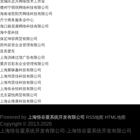
宽城区志月网络技术工作室
儋州宁萌琪网络科技有限公司
海南省哲阳芳网络科技有限公司
尺寸商务服务业中心
海口丽居康网络科技有限公司
海中星科技
保定坤容商贸有限公司
郑州若登企业管理有限公司
亚库爱车
上海洪峰过境广告有限公司
重庆百彩东企业管理有限公司
上海聚哆趣科技有限公司
上海玮雷佳科技有限公司
上海玮雷佳科技有限公司
上海依余恒科技有限公司
北京霖悦商贸有限公司
上海众烽康科技有限公司
Powered by
上海悟谷粟系统开发有限公司
RSS地图
HTML地图
Copyright © 2013-2026
上海悟谷粟系统开发有限公司-上海悟谷粟系统开发有限公司