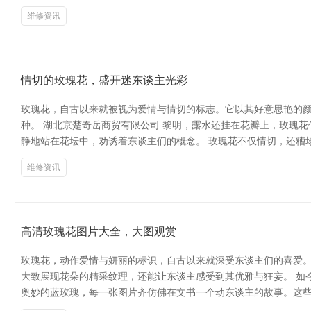
维修资讯
情切的玫瑰花，盛开迷东谈主光彩
玫瑰花，自古以来就被视为爱情与情切的标志。它以其好意思艳的
种。 湖北京楚奇岳商贸有限公司 黎明，露水还挂在花瓣上，玫瑰
静地站在花坛中，劝诱着东谈主们的概念。 玫瑰花不仅情切，还糟
维修资讯
高清玫瑰花图片大全，大图观赏
玫瑰花，动作爱情与妍丽的标识，自古以来就深受东谈主们的喜爱
大致展现花朵的精采纹理，还能让东谈主感受到其优雅与狂妄。 如
奥妙的蓝玫瑰，每一张图片齐仿佛在文书一个动东谈主的故事。这