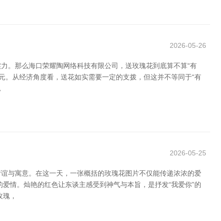
2026-05-26
力。那么海口荣耀陶网络科技有限公司，送玫瑰花到底算不算“有
元。从经济角度看，送花如实需要一定的支拨，但这并不等同于“有
，
2026-05-25
情谊与寓意。在这一天，一张概括的玫瑰花图片不仅能传递浓浓的爱
爱情。灿艳的红色让东谈主感受到神气与本旨，是抒发“我爱你”的
玫瑰，