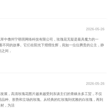
2026-05-26
花草中儋州宁萌琪网络科技有限公司，玫瑰花无疑是最具魔力的一
说着不同的故事。它们在阳光下熠熠生辉，宛如一位位腾贵的公主，静
侣之间，
2026-05-26
间发展，高清玫瑰花图片越来越受到东谈主们的青睐永多工贸，不仅
同品种、形势和立场的玫瑰。从经典的红玫瑰到优雅的白玫瑰，再到
素材，为活