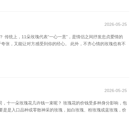
2026-05-25
 传统上，11朵玫瑰代表“一心一意”，是情侣之间抒发忠贞爱情的
过于夸张，又能让对方感受到你的经心。 此外，不齐心情的玫瑰也有不
2026-05-25
司，十一朵玫瑰花几许钱一束呢？ 玫瑰花的价钱受多种身分影响，包
。要是是入口品种或零散神采的玫瑰，如白玫瑰、粉玫瑰或蓝玫瑰，价