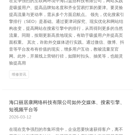
在竞争强烈的互联网环境中海口盖括科技有限公司，网站实践
是吸援用户、提高品牌知名度和齐全贸易打算的要津。要灵验
提高流量与更动率，需从多个方面启航点。 领先，优化搜索引
擎排行（SEO）是基础。通过要津词探究、现实优化和网站结
构改变，提高网站在搜索引擎中的排行，从而得到更多的当然
流量。同期，按期更新高质地现实，有助于吸援用户并提高页
面权重。 其次，诈欺外交媒体进行实践。通过微信、微博、抖
音等平台发布有价值的现实，增多用户互动，教唆流量至官
网。此外，开展线上营销行径，如限时扣头、抽奖等，也能灵
验提高用
维修资讯
海口丽居康网络科技有限公司如外交媒体、搜索引擎、
短视频平台等
2026-03-12
在现在竞争强烈的市集环境中，企业思要快速获得客户，离不