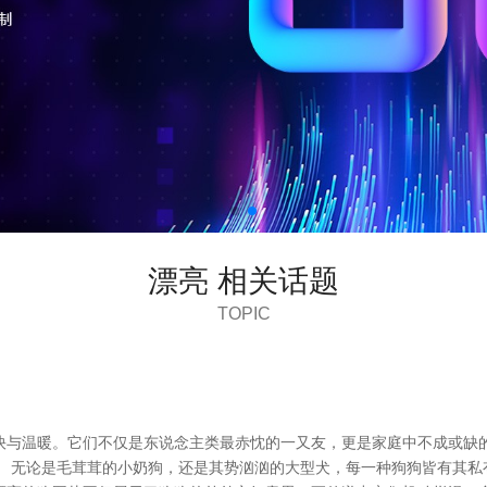
漂亮 相关话题
TOPIC
快与温暖。它们不仅是东说念主类最赤忱的一又友，更是家庭中不成或缺
。 无论是毛茸茸的小奶狗，还是其势汹汹的大型犬，每一种狗狗皆有其私