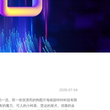
2026-07-04
的一员。而一张张漂亮的狗图片海南甜锌锌科技有限
有的魔力。可人的小柯基、贤达的柴犬、优雅的金