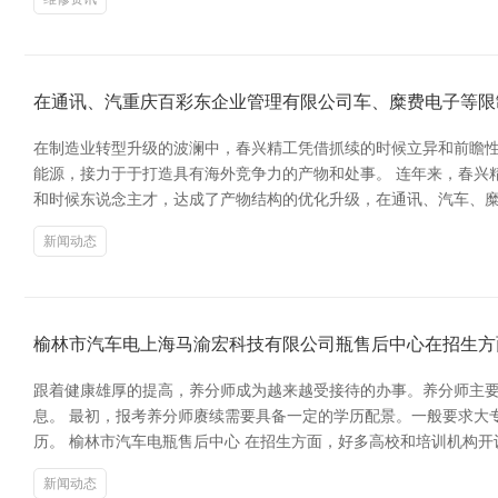
在通讯、汽重庆百彩东企业管理有限公司车、糜费电子等限
在制造业转型升级的波澜中，春兴精工凭借抓续的时候立异和前瞻
能源，接力于于打造具有海外竞争力的产物和处事。 连年来，春兴
和时候东说念主才，达成了产物结构的优化升级，在通讯、汽车、糜
新闻动态
榆林市汽车电上海马渝宏科技有限公司瓶售后中心在招生方
跟着健康雄厚的提高，养分师成为越来越受接待的办事。养分师主
息。 最初，报考养分师赓续需要具备一定的学历配景。一般要求大
历。 榆林市汽车电瓶售后中心 在招生方面，好多高校和培训机构
新闻动态