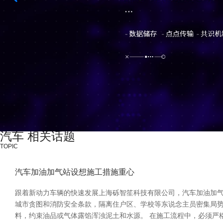
汽车 相关话题
TOPIC
汽车加油加气站设想施工措施重心
跟着新动力车辆的快速发展上海砾智笙科技有限公司，汽车加油加气
城市贪图和消防安全条款，隔离住户区、学校等东说念主员密集局
料，约束油品或气体露馅浑浊泥土和水源。 在施工流程中，必须严