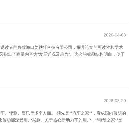
2026-04-08
劝诱读者的兴致海口姜轶轩科技有限公司，擢升论文的可读性和学术
，又指出了商量内容为“发展近况及趋势”。这么的标题结构明白，便于
2026-03-20
评测、资讯等多个方面。 领先是**汽车之家**，看成国内著明的
价功能深受用户兴趣。关于热心新动力车的用户，**电动之家**是