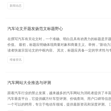
新闻动态
汽车论文开题发扬范文标题野心
在撰写汽车有关论文时，一个准确、明白且具有劝诱力的标题是开
价值。 最初，标题应明确体现商量对象和商量主义。举例，“新动力
读者快速宗旨论文的中枢内容。 其次，标题应具备一定的学术性与
维修资讯
汽车网站大全推选与评测
跟着汽车行业的禁止发展，越来越多的汽车网站为消耗者提供了丰富
汽车垂直平台，它提供瞩方针车型评测、价钱查询、用户口碑等信息，
一个可以的聘用，专注于电动车领域，提供最新资讯和深度评测。 江西