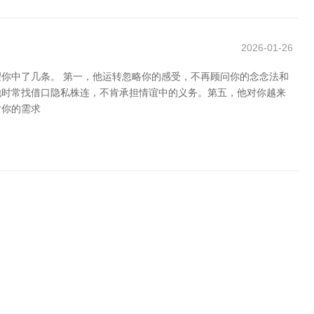
2026-01-26
你中了几条。 第一，他运转忽略你的感受，不再顾问你的念念法和
他时常找借口隐私株连，不肯承担情谊中的义务。第五，他对你越来
对你的需求