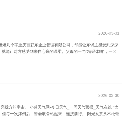
2026-03-31
仅短短几个字重庆百彩东企业管理有限公司，却能让东谈主感受到深深
就能让对方感受到来自心底的温柔。父母的一句“精采体魄”，一又
2026-03-30
方的宇宙。 小普天气网-今日天气_一周天气预报_天气在线 “含
，但每一次摔倒后，皆会取舍站起来，连接前行。 阳光女孩从不松弛