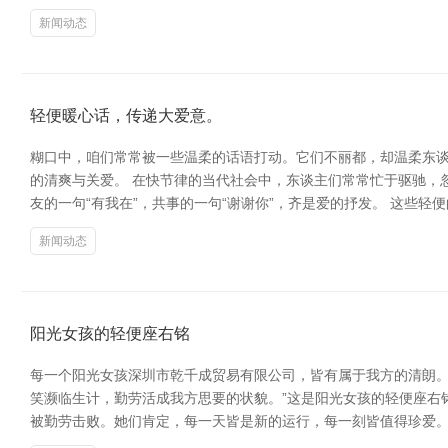
新闻动态
轻便暖心话，传递大爱意。
糊口中，咱们常常被一些温柔的话语打动。它们不丽都，却温柔东谈
的清爽与关爱。 在快节律的当代社会中，东谈主们常常忙于驱驰，
友的一句“有我在”，共事的一句“谢谢你”，齐是爱的抒发。 这些
新闻动态
阳光女孩的轻便座右铭
每一个阳光女孩深圳市乾千成贸易有限公司，皆有属于我方的清朗。她
笑濒临生计，勤劳活成我方思要的状貌。”这是阳光女孩的轻便座右
被勤劳击败。她们肯定，每一天皆是新的运行，每一刻皆值得珍爱