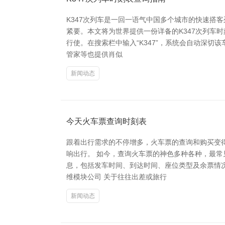
K347次列车是一回一语气中国多个城市的快速搭
紧要。本文将为世界提供一份详备的K347次列车时
行使。在搜索栏中输入“K347”，系统会自动深
管家等也提供肖似
新闻动态
今天火车票查询时刻表
跟着出行需求的不停增多，火车票的查询和购买变
响出行。 如今，查询火车票的神色多种各种，最常
息，包括发车时间、到达时间、座位类型及余票情
维模块公司 关于往往出差或旅行
新闻动态