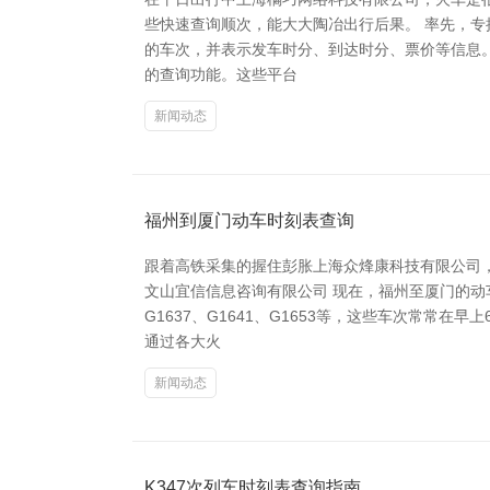
些快速查询顺次，能大大陶冶出行后果。 率先，专
的车次，并表示发车时分、到达时分、票价等信息。
的查询功能。这些平台
新闻动态
福州到厦门动车时刻表查询
跟着高铁采集的握住彭胀上海众烽康科技有限公司
文山宜信信息咨询有限公司 现在，福州至厦门的动
G1637、G1641、G1653等，这些车次常常
通过各大火
新闻动态
K347次列车时刻表查询指南