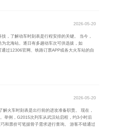
2026-05-20
技，了解动车时刻表是行程安排的关键。 当今，
站为北海站。逐日有多趟动车次可供选拔，如
通过12306官网、铁路订票APP或各大火车站的自
2026-05-20
了解火车时刻表是出行前的进攻准备职责。 现在，
举例，G2015次列车从武汉站启程，约3小时后
车技巧和票价可笔据骨子需求进行查询。 游客不错通过