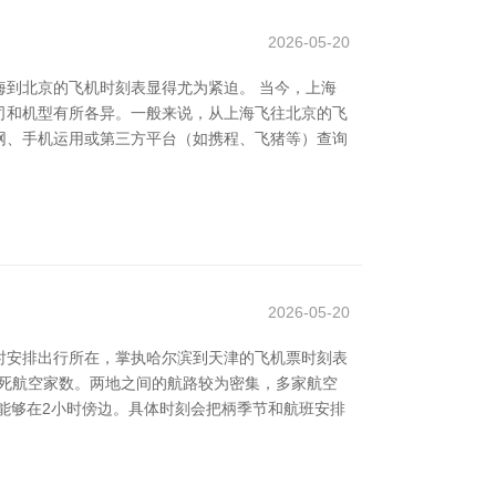
2026-05-20
到北京的飞机时刻表显得尤为紧迫。 当今，上海
司和机型有所各异。一般来说，从上海飞往北京的飞
官网、手机运用或第三方平台（如携程、飞猪等）查询
2026-05-20
时安排出行所在，掌执哈尔滨到天津的飞机票时刻表
垂死航空家数。两地之间的航路较为密集，多家航空
能够在2小时傍边。具体时刻会把柄季节和航班安排