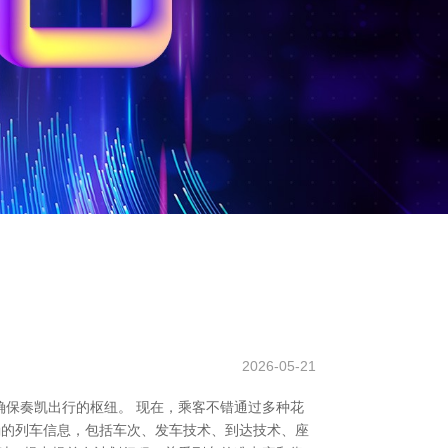
2026-05-21
保奏凯出行的枢纽。 现在，乘客不错通过多种花
详确的列车信息，包括车次、发车技术、到达技术、座