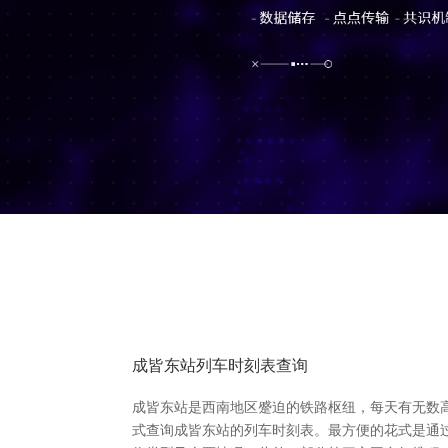
成皆东站列车时刻表查询
成皆东站是西南地区蹙迫的铁路枢纽，每天有无数
式查询成皆东站的列车时刻表。最方便的花式是通过