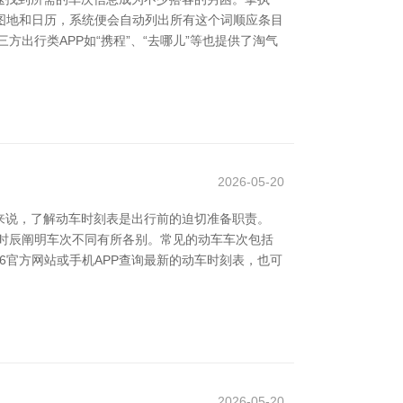
贪图地和日历，系统便会自动列出所有这个词顺应条目
出行类APP如“携程”、“去哪儿”等也提供了淘气
2026-05-20
来说，了解动车时刻表是出行前的迫切准备职责。
体时辰阐明车次不同有所各别。常见的动车车次包括
306官方网站或手机APP查询最新的动车时刻表，也可
2026-05-20