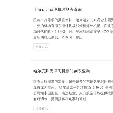
上海到北京飞机时刻表查询
跟着出行需求的握住增长，越来越多的东说念主领
主要的机场有浦东海外机场和虹桥海外机场，而北
动时代简略为2.5至3小时。早班航班多在早上7
最新的航班信息。查询时，提出
维修资讯
哈尔滨到天津飞机票时刻表查询
跟着出行需求的加多，越来越多的东说念主聘用乘
显得尤为垂死。 哈尔滨太平外洋机场（HRB）是
公司如中国国航、南边航空、东方航空等均提供按
有所调节，提倡搭客在购票前通过
维修资讯