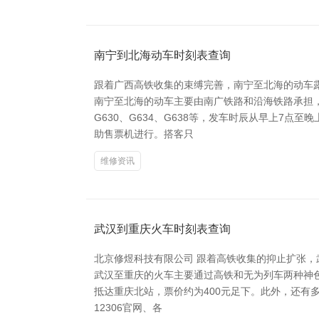
南宁到北海动车时刻表查询
跟着广西高铁收集的束缚完善，南宁至北海的动车
南宁至北海的动车主要由南广铁路和沿海铁路承担，
G630、G634、G638等，发车时辰从早上7点
助售票机进行。搭客只
维修资讯
武汉到重庆火车时刻表查询
北京修煜科技有限公司 跟着高铁收集的抑止扩张
武汉至重庆的火车主要通过高铁和无为列车两种神色
抵达重庆北站，票价约为400元足下。此外，还有多
12306官网、各