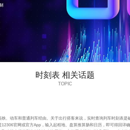
时刻表 相关话题
TOPIC
高铁、动车和普通列车经由。关于出行搭客来说，实时查询列车时刻表是确
12306官网或官方App，输入起程地、盘算推算肠和日历，即可得回