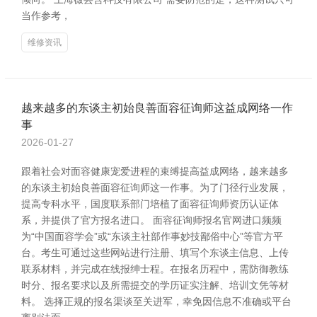
当作参考，
维修资讯
越来越多的东谈主初始良善面容征询师这益成网络一作
事
2026-01-27
跟着社会对面容健康宠爱进程的束缚提高益成网络，越来越多
的东谈主初始良善面容征询师这一作事。为了门径行业发展，
提高专科水平，国度联系部门培植了面容征询师资历认证体
系，并提供了官方报名进口。 面容征询师报名官网进口频频
为“中国面容学会”或“东谈主社部作事妙技鄙俗中心”等官方平
台。考生可通过这些网站进行注册、填写个东谈主信息、上传
联系材料，并完成在线报绅士程。在报名历程中，需防御教练
时分、报名要求以及所需提交的学历证实注解、培训文凭等材
料。 选择正规的报名渠谈至关进军，幸免因信息不准确或平台