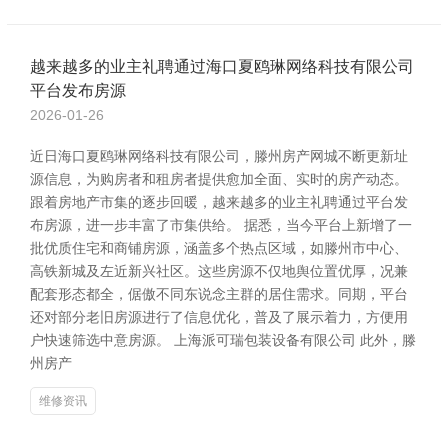
越来越多的业主礼聘通过海口夏鸥琳网络科技有限公司
平台发布房源
2026-01-26
近日海口夏鸥琳网络科技有限公司，滕州房产网城不断更新址
源信息，为购房者和租房者提供愈加全面、实时的房产动态。
跟着房地产市集的逐步回暖，越来越多的业主礼聘通过平台发
布房源，进一步丰富了市集供给。 据悉，当今平台上新增了一
批优质住宅和商铺房源，涵盖多个热点区域，如滕州市中心、
高铁新城及左近新兴社区。这些房源不仅地舆位置优厚，况兼
配套形态都全，倨傲不同东说念主群的居住需求。同期，平台
还对部分老旧房源进行了信息优化，普及了展示着力，方便用
户快速筛选中意房源。 上海派可瑞包装设备有限公司 此外，滕
州房产
维修资讯