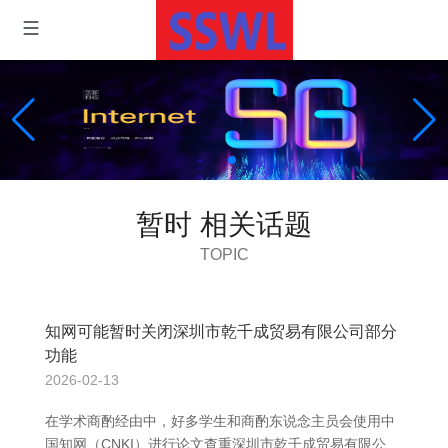
暂时 相关话题
TOPIC
知网可能暂时关闭深圳市乾千成贸易有限公司部分
功能
2026-02-13
在学术商酌经由中，好多学生和商酌东说念主员会使用中
国知网（CNKI）进行论文查重深圳市乾千成贸易有限公