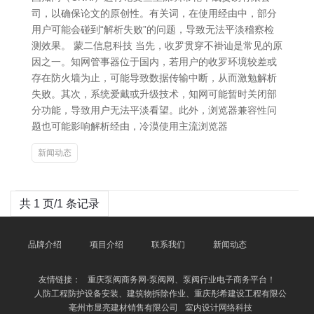
司，以确保论文的原创性。有关词，在使用经由中，部分
用户可能会碰到“解析失败”的问题，导致无法平淡稽察检
测效果。 蒙二信息科技 当先，收罗贯穿不褂讪是常见的原
因之一。知网管事器位于国内，若用户的收罗环境较差或
存在防火墙为止，可能导致数据传输中断，从而激勉解析
失败。其次，系统爱戴或升级技术，知网可能暂时关闭部
分功能，导致用户无法平淡看望。此外，浏览器兼容性问
题也可能影响解析经由，冷漠使用主流浏览器
新闻动态
共 1 页/1 条记录
品牌介绍
项目介绍
联系我们
新闻动态
友情链接：
重庆泵阀商务网-泵阀网、泵阀行业电子商务平台！
人防工程防护设备安装、建筑物拆除作业、重庆彤希建设工程有限公
亳州市显亮建材销售有限公司
室内设计网络科技