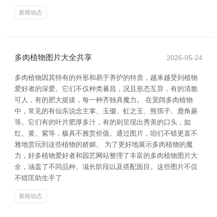
新闻动态
多肉植物图片大全共享
2026-05-24
多肉植物因其特有的外形和易于养护的特质，越来越受到植物
爱好者的深爱。它们不仅种类蕃昌，况且形态互异，有的清脆
可人，有的肥大挺拔，每一种齐独具魔力。 在宽阔多肉植物
中，常见的有仙东说念主掌、玉缀、虹之玉、熊孺子、鹿角蕨
等。它们有的叶片肥厚多汁，有的则呈现出秀美的口头，如
红、黄、紫等，极具不雅赏价值。通过图片，咱们不错更直不
雅地赏玩到这些植物的娇媚。 为了更好地展示多肉植物的魔
力，好多植物爱好者和园艺网站整理了丰富的多肉植物图片大
全，涵盖了不同品种、滋长阶段以及搭配面目。这些图片不仅
不错匡助生手了
新闻动态