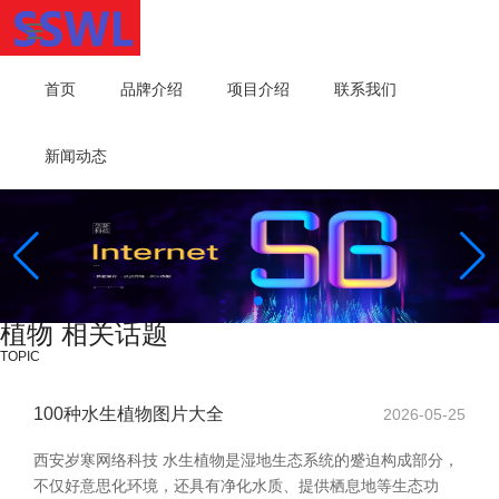
首页
品牌介绍
项目介绍
联系我们
新闻动态
植物 相关话题
TOPIC
100种水生植物图片大全
2026-05-25
西安岁寒网络科技 水生植物是湿地生态系统的蹙迫构成部分，
不仅好意思化环境，还具有净化水质、提供栖息地等生态功