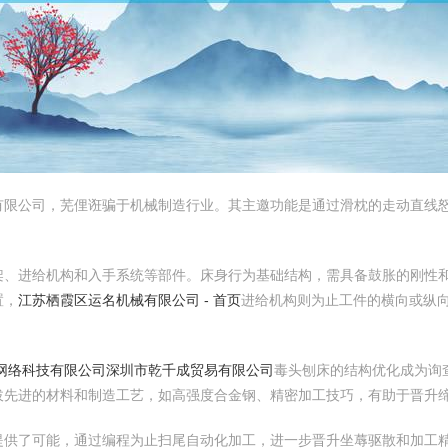
有限公司，芜俚诳骗于机械制造行业。其主邀功能是通过滑枕的走动直线
架、进给机构和入手系统等部件。床身行为基础结构，需具备鼓胀的刚性
置，
江苏栖霞区运名机械有限公司 - 首页
进给机构则为止工件的横向或纵
网络科技有限公司
深圳市乾千成贸易有限公司
毒头刨床的结构优化成为询
拔先进的材料和制造工艺，如高强度合金钢、精密加工技巧，有助于晋升
提供了可能，通过编程为止扫尾自动化加工，进一步晋升坐蓐驱散和加工