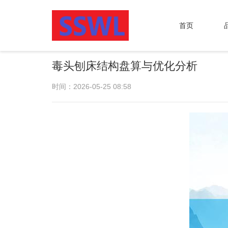
首页
毒头刨床结构盘算与优化分析
时间：2026-05-25 08:58