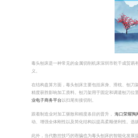
毒头刨床是一种常见的金属切削机床深圳市乾千成贸易
义。
在结构盘算方面，毒头刨床主要包括床身、滑枕、刨刀
精度获胜影响加工质料。刨刀架用于固定和调遣刨刀位
业电子商务平台
以扫尾衔接切削。
跟着制造业对加工驱散和精度条目的晋升，
海口荣耀陶
动、增强全体刚性以及简化结构以提高柔顺便利性。选
此外，当代数控技巧的诳骗也为毒头刨床的智能化发展