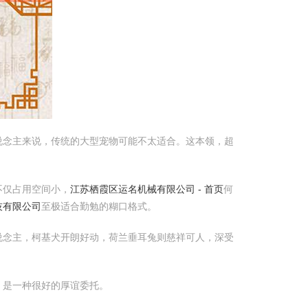
说念主来说，传统的大型宠物可能不太适合。这本领，超
不仅占用空间小，
江苏栖霞区运名机械有限公司 - 首页
何
技有限公司
至极适合勤勉的糊口格式。
说念主，柯基犬开朗好动，荷兰垂耳兔则慈祥可人，深受
，是一种很好的厚谊委托。