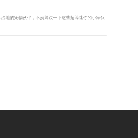
不占地的宠物伙伴，不妨筹议一下这些超等迷你的小家伙