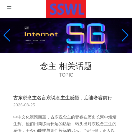
念主 相关话题
TOPIC
古东说念主名言东说念主生感悟，启迪奢睿前行
2026-03-25
中中文化滚滚而至，古东说念主的奢睿在历史长河中熠熠
生辉。他们用简练而长远的话语，转头出对东说念主生的
感悟，于今仍能赐与咱们长远的启示。 “天行健，正人以