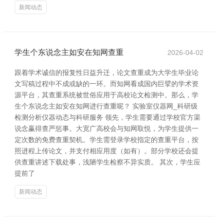
新闻动态
学生个东说念主如安在知网查重
2026-04-02
跟着学术诚信的报复性日益升迁，论文查重成为大学生毕业论
文写稿过程中不成或缺的一环。而知网看成国内巨擘的学术资
源平台，其查重系统被世俗应用于高校论文检测中。那么，学
生个东说念主如安在知网进行查重呢？ 实验室仪器网_科研级
检测分析仪器动态与科研服务 领先，学生需要通过学校官方渠
说念赢得查严惩事。大宽广高校会与知网取悦，为学生提供一
定次数的免费查重契机。学生需登录学校指定的查重平台，按
照进程上传论文，并支付相应用度（如有）。部分学校还会提
供查重讲述下载处事，浅陋学生检察不异实质。 其次，学生应
提前了
新闻动态