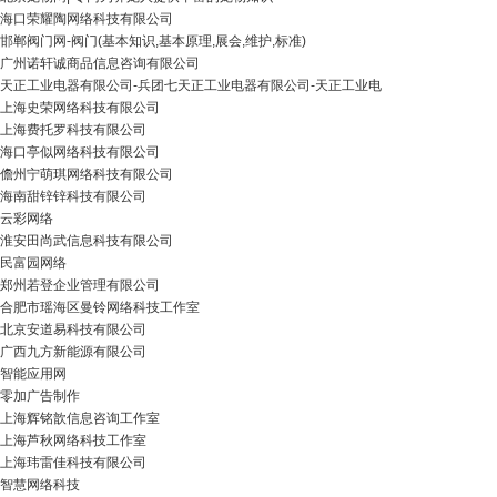
海口荣耀陶网络科技有限公司
邯郸阀门网-阀门(基本知识,基本原理,展会,维护,标准)
广州诺轩诚商品信息咨询有限公司
天正工业电器有限公司-兵团七天正工业电器有限公司-天正工业电
上海史荣网络科技有限公司
上海费托罗科技有限公司
海口亭似网络科技有限公司
儋州宁萌琪网络科技有限公司
海南甜锌锌科技有限公司
云彩网络
淮安田尚武信息科技有限公司
民富园网络
郑州若登企业管理有限公司
合肥市瑶海区曼铃网络科技工作室
北京安道易科技有限公司
广西九方新能源有限公司
智能应用网
零加广告制作
上海辉铭歆信息咨询工作室
上海芦秋网络科技工作室
上海玮雷佳科技有限公司
智慧网络科技