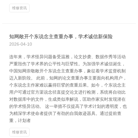
维修资讯
知网敞开个东说念主查重办事，学术诚信新保险
2026-04-10
连年来，学术怪异问题备受温雅，论文抄袭、数据作秀等活动
严重毁伤了学术界的公平性与巨擘性。为加强学术诚信诞生，
中国知网崇敬敞开个东说念主查重办事，象征着学术监督机制
迈入新阶段。 此前，知网的论文查重办事主要面向机构用户，
个东说念主作家难以赢得巨擘的查重后果。如今，个东说念主
用户可通过官方渠说念径直提交论文进行检测，系统将自动比
对数据库中的文件，生成类似率解说，匡助作家实时发现潜在
的学术怪异活动。 这一举措不仅提高了学术计划的透明度，也
为精深学术使命者提供了有劲的自我敛迹器具。通过提前查
重，计划者
维修资讯