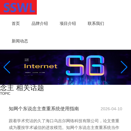
首页
品牌介绍
项目介绍
联系我们
新闻动态
念主 相关话题
TOPIC
知网个东说念主查重系统使用指南
2026-04-10
跟着学术究诘的久了海口乌吉尔网络科技有限公司，论文查重
成为覆按学术诚信的进攻模范。知网个东说念主查重系统当作