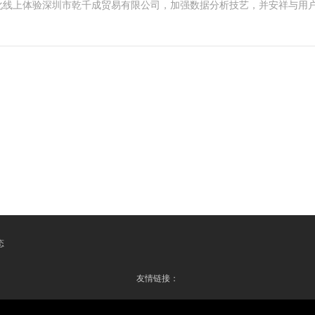
化线上体验深圳市乾千成贸易有限公司，加强数据分析技艺，并安祥与用
态
友情链接：