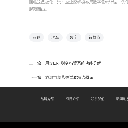
面临这些变化，汽车企业应积极布局数字营销计谋，优
脱颖而出。
营销
汽车
数字
新趋势
上一篇：
用友ERP财务措置系统功能分解
下一篇：
旅游市集营销试卷精选题库
品牌介绍
项目介绍
联系我们
新闻动