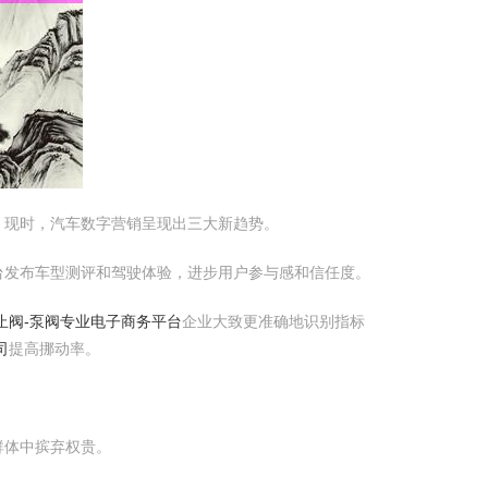
。现时，汽车数字营销呈现出三大新趋势。
台发布车型测评和驾驶体验，进步用户参与感和信任度。
截止阀-泵阀专业电子商务平台
企业大致更准确地识别指标
司
提高挪动率。
群体中摈弃权贵。