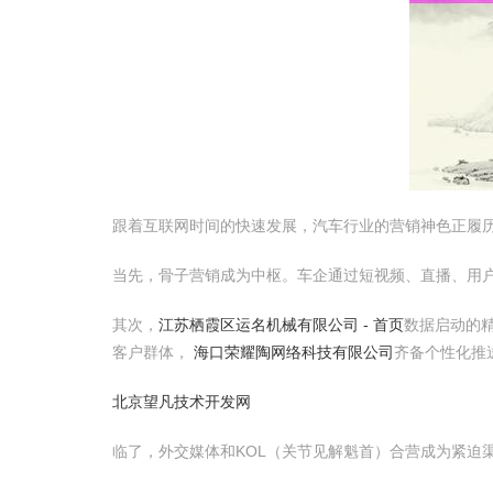
跟着互联网时间的快速发展，汽车行业的营销神色正履
当先，骨子营销成为中枢。车企通过短视频、直播、用
其次，
江苏栖霞区运名机械有限公司 - 首页
数据启动的
客户群体，
海口荣耀陶网络科技有限公司
齐备个性化推
北京望凡技术开发网
临了，外交媒体和KOL（关节见解魁首）合营成为紧迫