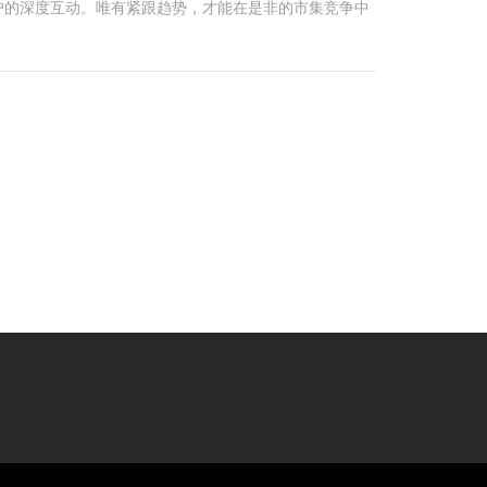
户的深度互动。唯有紧跟趋势，才能在是非的市集竞争中